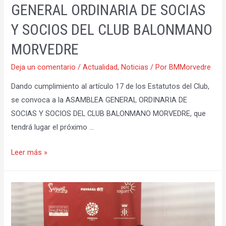
GENERAL ORDINARIA DE SOCIAS
Y SOCIOS DEL CLUB BALONMANO
MORVEDRE
Deja un comentario
/
Actualidad
,
Noticias
/ Por
BMMorvedre
Dando cumplimiento al artículo 17 de los Estatutos del Club,
se convoca a la ASAMBLEA GENERAL ORDINARIA DE
SOCIAS Y SOCIOS DEL CLUB BALONMANO MORVEDRE, que
tendrá lugar el próximo …
CONVOCATORÍA
Leer más »
DE
ASAMBLEA
GENERAL
ORDINARIA
DE