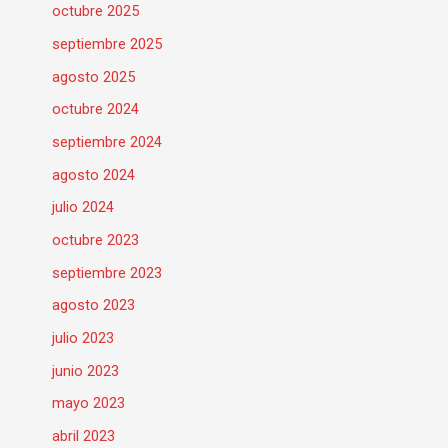
octubre 2025
por
el
septiembre 2025
Club
agosto 2025
Balonmano
octubre 2024
Morvedre
septiembre 2024
agosto 2024
julio 2024
octubre 2023
septiembre 2023
agosto 2023
julio 2023
junio 2023
mayo 2023
abril 2023