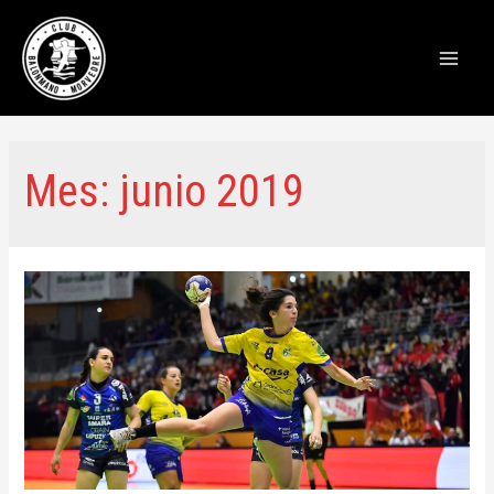
Main
Men
Mes:
junio 2019