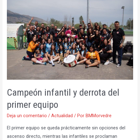
en
casa
Campeón infantil y derrota del
primer equipo
Deja un comentario
/
Actualidad
/ Por
BMMorvedre
El primer equipo se queda prácticamente sin opciones del
ascenso directo, mientras las infantiles se proclaman