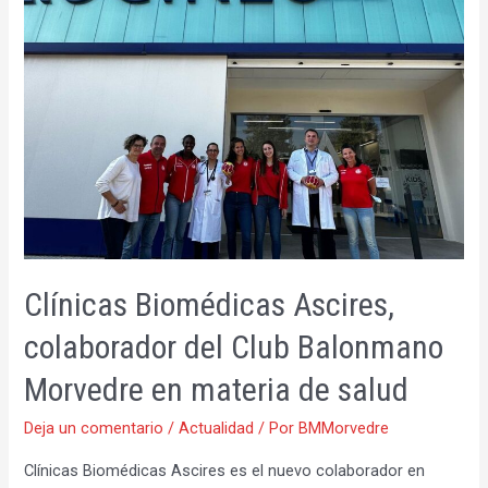
«buenas
sensaciones»
Clínicas Biomédicas Ascires,
colaborador del Club Balonmano
Morvedre en materia de salud
Deja un comentario
/
Actualidad
/ Por
BMMorvedre
Clínicas Biomédicas Ascires es el nuevo colaborador en