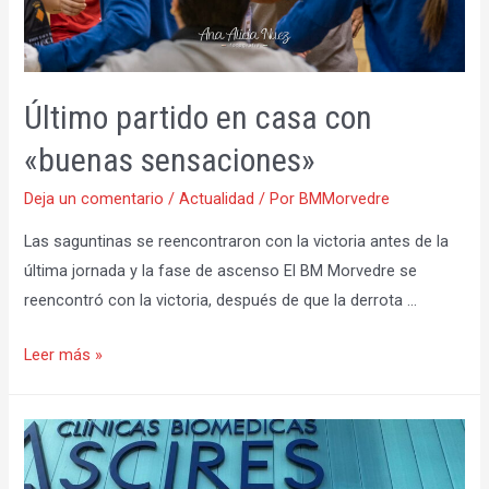
Último partido en casa con
«buenas sensaciones»
Deja un comentario
/
Actualidad
/ Por
BMMorvedre
Las saguntinas se reencontraron con la victoria antes de la
última jornada y la fase de ascenso El BM Morvedre se
reencontró con la victoria, después de que la derrota …
Último
Leer más »
partido
en
casa
con