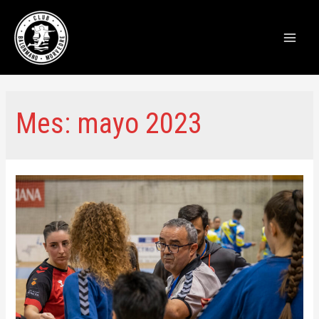
Main
Men
Mes:
mayo 2023