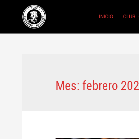
INICIO
CLUB
Mes:
febrero 20