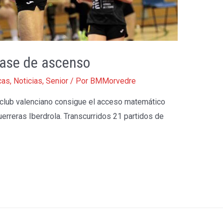
fase de ascenso
cas
,
Noticias
,
Senior
/ Por
BMMorvedre
l club valenciano consigue el acceso matemático
uerreras Iberdrola. Transcurridos 21 partidos de