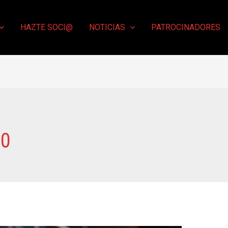
HAZTE SOCI@
NOTICIAS
PATROCINADORES
20