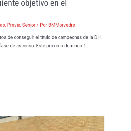
uiente objetivo en el
ias
,
Previa
,
Senior
/ Por
BMMorvedre
tos de conseguir el título de campeonas de la DH
a fase de ascenso. Este próximo domingo 1 …