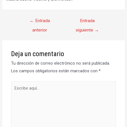
Navegación
←
Entrada
Entrada
de
anterior
siguiente
→
entradas
Deja un comentario
Tu dirección de correo electrónico no será publicada.
Los campos obligatorios están marcados con
*
Escribe
aquí...