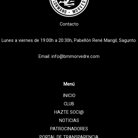
Contacto
Lunes a viernes de 19:00h a 20:30h, Pabellón René Marigil, Sagunto.
Email: info@bmmorvedre.com
Menú
INICIO
CLUB
HAZTE SOCI@
NOTICIAS
PATROCINADORES
PORTAL DE TRANSPARENCIA