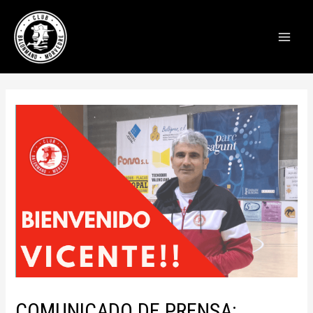
Main
Men
COMUNICADO DE PRENSA: