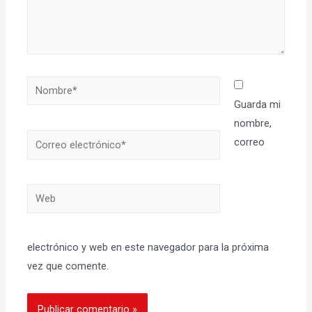
Nombre*
Guarda mi
nombre,
Correo
correo
electrónico*
Web
electrónico y web en este navegador para la próxima
vez que comente.