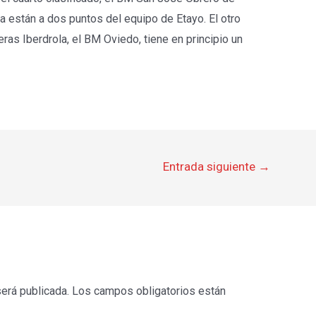
ra están a dos puntos del equipo de Etayo. El otro
eras Iberdrola, el BM Oviedo, tiene en principio un
Entrada siguiente
→
será publicada.
Los campos obligatorios están