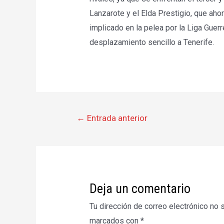
Lanzarote y el Elda Prestigio, que aho
implicado en la pelea por la Liga Guerr
desplazamiento sencillo a Tenerife.
Navegación
←
Entrada anterior
de
entradas
Deja un comentario
Tu dirección de correo electrónico no 
marcados con
*