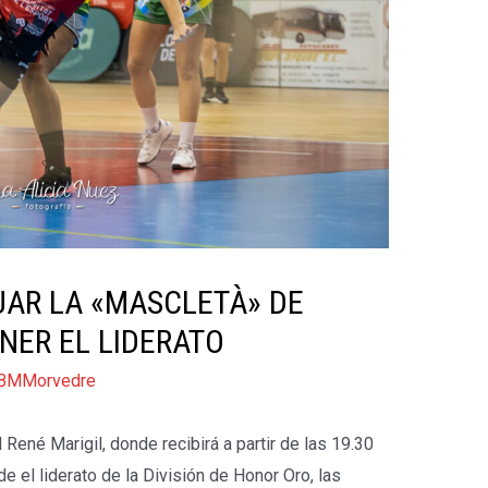
AR LA «MASCLETÀ» DE
NER EL LIDERATO
BMMorvedre
ené Marigil, donde recibirá a partir de las 19.30
 el liderato de la División de Honor Oro, las