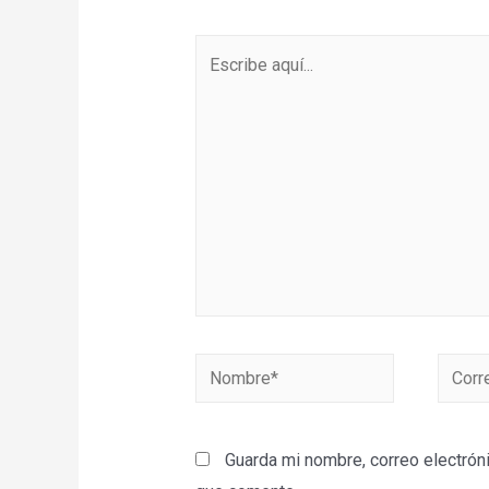
Escribe
aquí...
Nombre*
Correo
electr
Guarda mi nombre, correo electrón