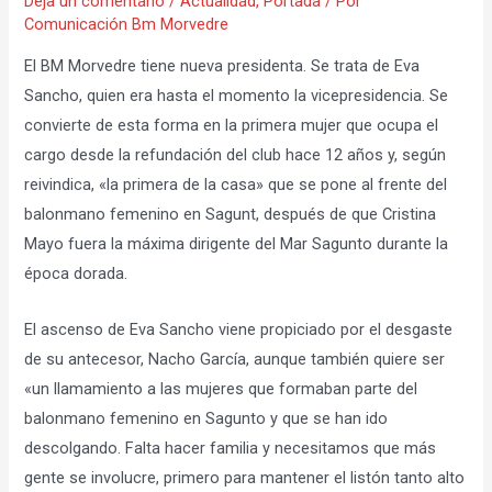
Deja un comentario
/
Actualidad
,
Portada
/ Por
Comunicación Bm Morvedre
El BM Morvedre tiene nueva presidenta. Se trata de Eva
Sancho, quien era hasta el momento la vicepresidencia. Se
convierte de esta forma en la primera mujer que ocupa el
cargo desde la refundación del club hace 12 años y, según
reivindica, «la primera de la casa» que se pone al frente del
balonmano femenino en Sagunt, después de que Cristina
Mayo fuera la máxima dirigente del Mar Sagunto durante la
época dorada.
El ascenso de Eva Sancho viene propiciado por el desgaste
de su antecesor, Nacho García, aunque también quiere ser
«un llamamiento a las mujeres que formaban parte del
balonmano femenino en Sagunto y que se han ido
descolgando. Falta hacer familia y necesitamos que más
gente se involucre, primero para mantener el listón tanto alto