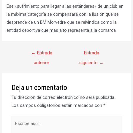
Ese «sufrimiento para llegar a las estándares» de un club en
la máxima categoría se compensará con la ilusión que se
desprende de un BM Morvedre que se reivindica como la
entidad deportiva que más alto representa a la comarca.
Navegación
←
Entrada
Entrada
de
anterior
siguiente
→
entradas
Deja un comentario
Tu dirección de correo electrónico no será publicada.
Los campos obligatorios están marcados con
*
Escribe
aquí...