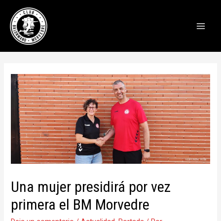
Main
Men
Una mujer presidirá por vez
primera el BM Morvedre