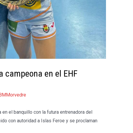
na campeona en el EHF
BMMorvedre
n el banquillo con la futura entrenadora del
ido con autoridad a Islas Feroe y se proclaman