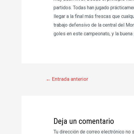
partidos. Todas han jugado prácticam
llegar a la final más frescas que cualq
trabajo defensivo de la central del Mo
goles en este campeonato, y la buena 
Navegación
←
Entrada anterior
de
entradas
Deja un comentario
Tu dirección de correo electrónico no 