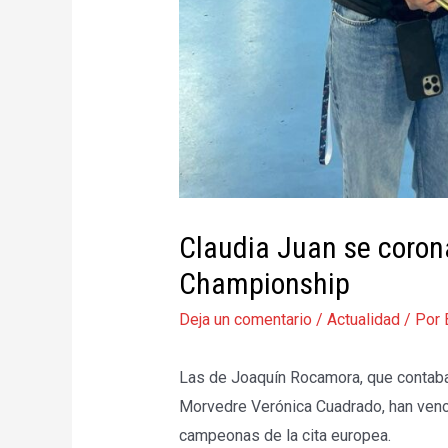
Claudia Juan se coro
Championship
Deja un comentario
/
Actualidad
/ Por
Las de Joaquín Rocamora, que contaba e
Morvedre Verónica Cuadrado, han venc
campeonas de la cita europea.