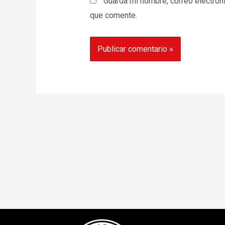
Guarda mi nombre, correo electrón
que comente.