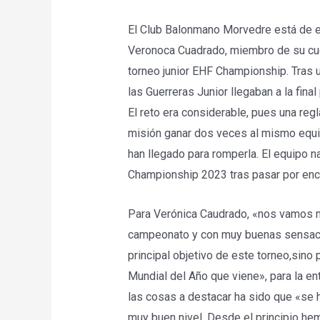
El Club Balonmano Morvedre está de e
Veronoca Cuadrado, miembro de su cu
torneo junior EHF Championship. Tras una
las Guerreras Junior llegaban a la fina
El reto era considerable, pues una reg
misión ganar dos veces al mismo equi
han llegado para romperla. El equipo 
Championship 2023 tras pasar por enci
Para Verónica Caudrado, «nos vamos m
campeonato y con muy buenas sensacio
principal objetivo de este torneo,sino 
Mundial del Año que viene», para la en
las cosas a destacar ha sido que «se 
muy buen nivel. Desde el principio he