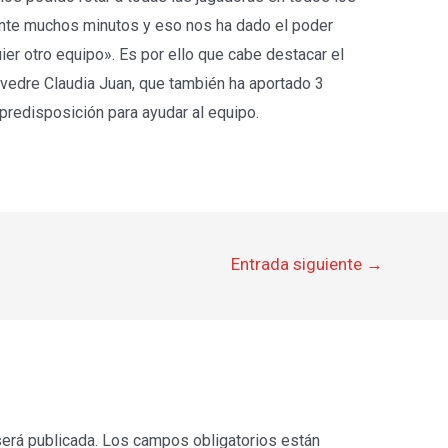
ente muchos minutos y eso nos ha dado el poder
uier otro equipo». Es por ello que cabe destacar el
rvedre Claudia Juan, que también ha aportado 3
predisposición para ayudar al equipo.
Entrada siguiente
→
será publicada.
Los campos obligatorios están