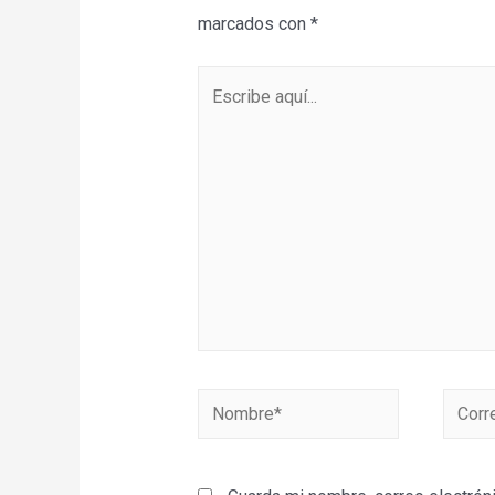
marcados con
*
Escribe
aquí...
Nombre*
Correo
electr