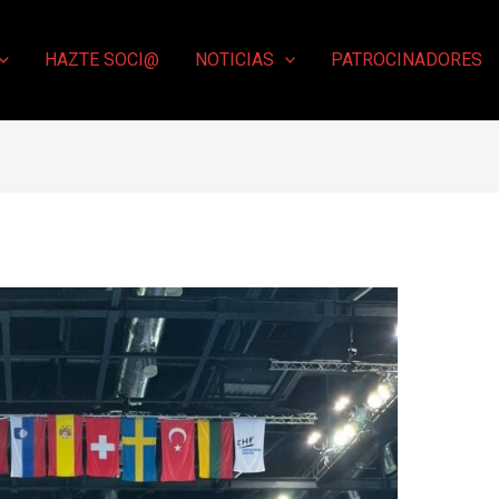
HAZTE SOCI@
NOTICIAS
PATROCINADORES