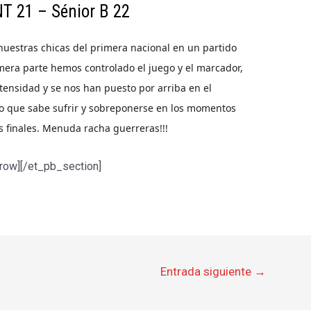
T 21 – Sénior B 22
nuestras chicas del primera nacional en un partido
mera parte hemos controlado el juego y el marcador,
ensidad y se nos han puesto por arriba en el
o que sabe sufrir y sobreponerse en los momentos
s finales. Menuda racha guerreras!!!
row][/et_pb_section]
Entrada siguiente
→