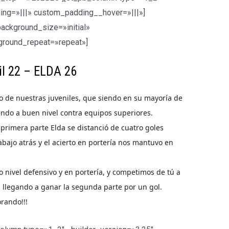
ing=»|||» custom_padding__hover=»|||»]
background_size=»initial»
ground_repeat=»repeat»]
il 22 – ELDA 26
 de nuestras juveniles, que siendo en su mayoría de
ndo a buen nivel contra equipos superiores.
 primera parte Elda se distanció de cuatro goles
abajo atrás y el acierto en portería nos mantuvo en
nivel defensivo y en portería, y competimos de tú a
 llegando a ganar la segunda parte por un gol.
rando!!!