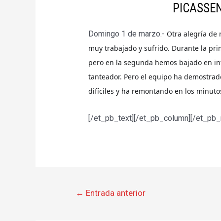
PICASSEN
Domingo 1 de marzo.-
Otra alegría de 
muy trabajado y sufrido. Durante la pri
pero en la segunda hemos bajado en int
tanteador. Pero el equipo ha demostrad
difíciles y ha remontando en los minuto
[/et_pb_text][/et_pb_column][/et_pb_
Navegación
←
Entrada anterior
de
entradas